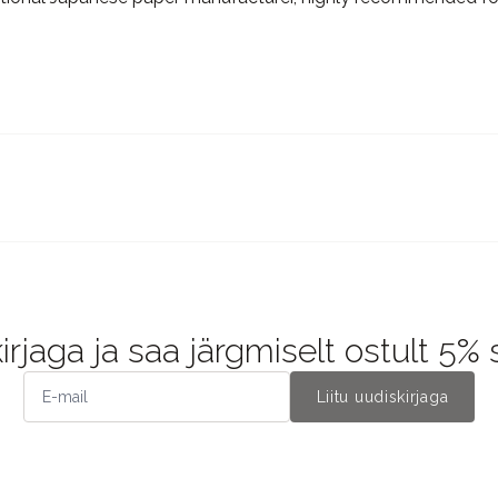
kirjaga ja saa järgmiselt ostult 5%
Liitu uudiskirjaga