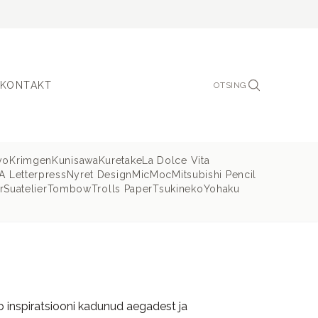
KONTAKT
OTSING
yo
Krimgen
Kunisawa
Kuretake
La Dolce Vita
 Letterpress
Nyret Design
MicMoc
Mitsubishi Pencil
r
Suatelier
Tombow
Trolls Paper
Tsukineko
Yohaku
b inspiratsiooni kadunud aegadest ja