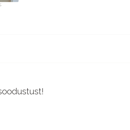
€
 soodustust!