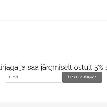
kirjaga ja saa järgmiselt ostult 5%
Liitu uudiskirjaga