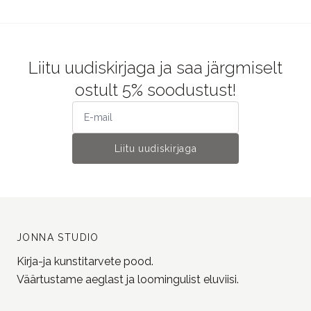
Liitu uudiskirjaga ja saa järgmiselt
ostult 5% soodustust!
Liitu uudiskirjaga
JONNA STUDIO
Kirja-ja kunstitarvete pood.
Väärtustame aeglast ja loomingulist eluviisi.