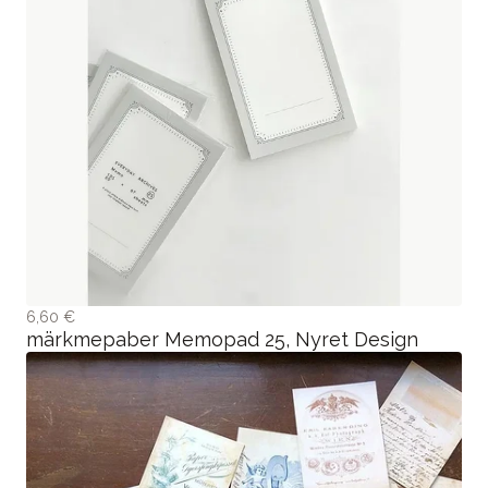
6,60 €
märkmepaber Memopad 25, Nyret Design