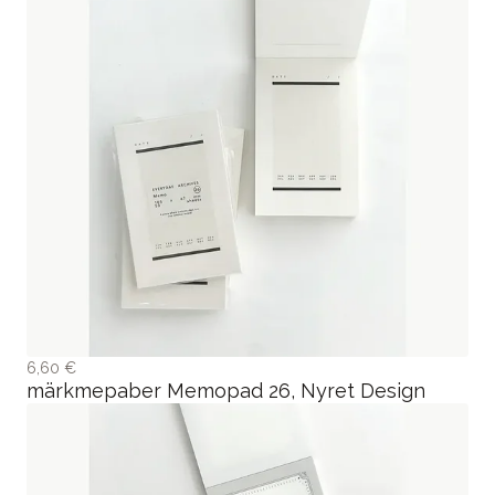
6,60 €
märkmepaber Memopad 26, Nyret Design