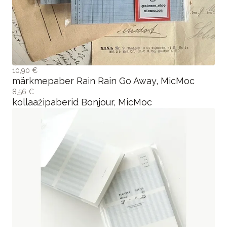
10,90 €
märkmepaber Rain Rain Go Away, MicMoc
8,56 €
kollaažipaberid Bonjour, MicMoc