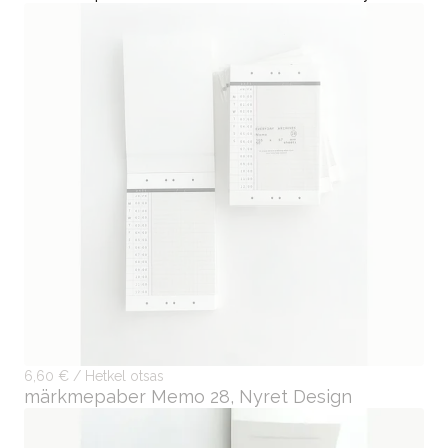
6,60 € / Hetkel otsas
märkmepaber Memo 28, Nyret Design