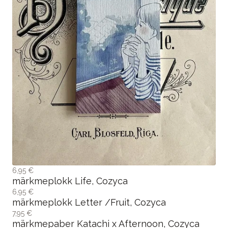
6,95 €
märkmeplokk Life, Cozyca
6,95 €
märkmeplokk Letter /Fruit, Cozyca
7,95 €
märkmepaber Katachi x Afternoon, Cozyca