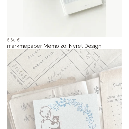
6,60 €
märkmepaber Memo 20, Nyret Design