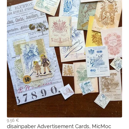
9,56 €
disainpaber Advertisement Cards, MicMoc