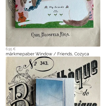
6,95 €
märkmepaber Window / Friends, Cozyca